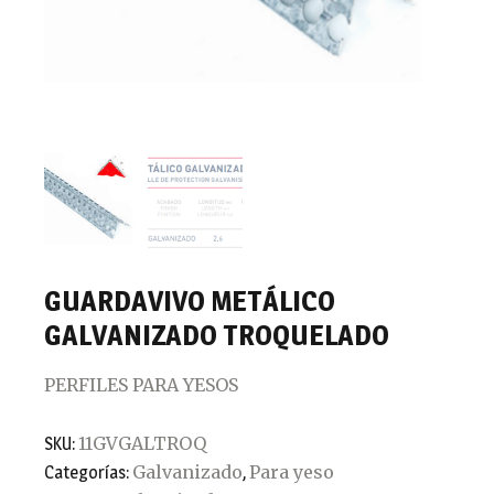
GUARDAVIVO METÁLICO
GALVANIZADO TROQUELADO
PERFILES PARA YESOS
11GVGALTROQ
SKU:
Galvanizado
Para yeso
Categorías:
,