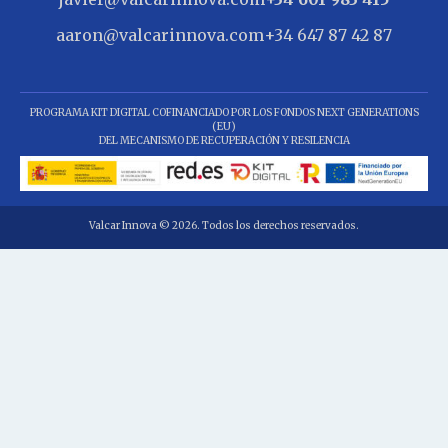
aaron@valcarinnova.com
+34 647 87 42 87
PROGRAMA KIT DIGITAL COFINANCIADO POR LOS FONDOS NEXT GENERATIONS
(EU)
DEL MECANISMO DE RECUPERACIÓN Y RESILENCIA
Valcar Innova © 2026. Todos los derechos reservados.