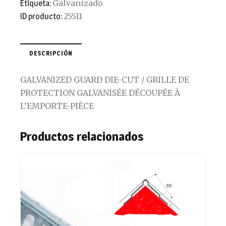
Galvanizado
Etiqueta:
25511
ID producto:
DESCRIPCIÓN
GALVANIZED GUARD DIE-CUT / GRILLE DE
PROTECTION GALVANISÉE DÉCOUPÉE À
L’EMPORTE-PIÈCE
Productos relacionados