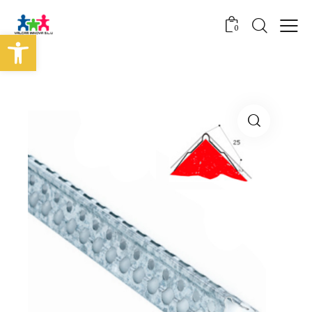
0
Abrir barra de herramientas