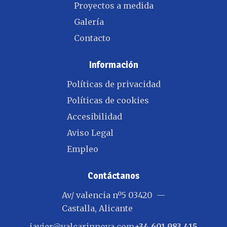
Proyectos a medida
Galería
Contacto
Información
Políticas de privacidad
Políticas de cookies
Accesibilidad
Aviso Legal
Empleo
Contáctanos
Av/ valencia nº5 03420 —
Castalla, Alicante
javier@valcarinnova.com
+34 601 983 415