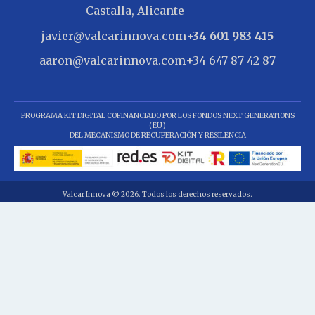
Castalla, Alicante
javier@valcarinnova.com
+34 601 983 415
aaron@valcarinnova.com
+34 647 87 42 87
PROGRAMA KIT DIGITAL COFINANCIADO POR LOS FONDOS NEXT GENERATIONS
(EU)
DEL MECANISMO DE RECUPERACIÓN Y RESILENCIA
Valcar Innova © 2026. Todos los derechos reservados.