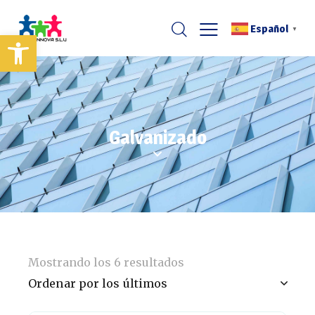
Español
▼
Abrir barra de herramientas
Galvanizado
Mostrando los 6 resultados