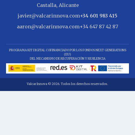
Castalla, Alicante
javier@valcarinnova.com
+34 601 983 415
aaron@valcarinnova.com
+34 647 87 42 87
PROGRAMA KIT DIGITAL COFINANCIADO POR LOS FONDOS NEXT GENERATIONS
(EU)
DEL MECANISMO DE RECUPERACIÓN Y RESILENCIA
Valcar Innova © 2026. Todos los derechos reservados.