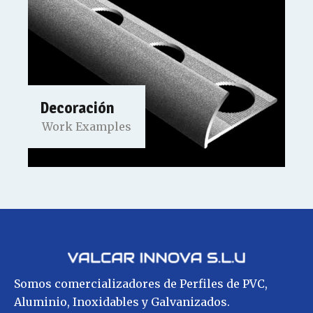
Decoración
Work Examples
Somos comercializadores de Perfiles de PVC,
Aluminio, Inoxidables y Galvanizados.