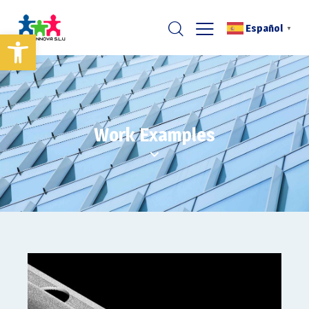
Español
▼
Abrir barra de herramientas
Work Examples